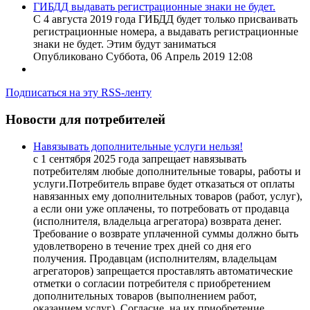
ГИБДД выдавать регистрационные знаки не будет.
С 4 августа 2019 года ГИБДД будет только присваивать
регистрационные номера, а выдавать регистрационные
знаки не будет. Этим будут заниматься
Опубликовано Суббота, 06 Апрель 2019 12:08
Подписаться на эту RSS-ленту
Новости для потребителей
Навязывать дополнительные услуги нельзя!
с 1 сентября 2025 года запрещает навязывать
потребителям любые дополнительные товары, работы и
услуги.Потребитель вправе будет отказаться от оплаты
навязанных ему дополнительных товаров (работ, услуг),
а если они уже оплачены, то потребовать от продавца
(исполнителя, владельца агрегатора) возврата денег.
Требование о возврате уплаченной суммы должно быть
удовлетворено в течение трех дней со дня его
получения. Продавцам (исполнителям, владельцам
агрегаторов) запрещается проставлять автоматические
отметки о согласии потребителя с приобретением
дополнительных товаров (выполнением работ,
оказанием услуг). Согласие на их приобретение