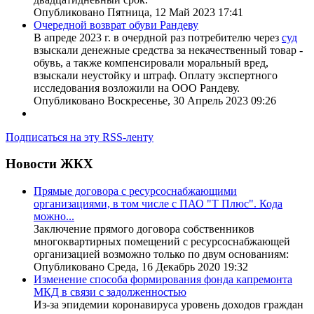
Опубликовано Пятница, 12 Май 2023 17:41
Очередной возврат обуви Рандеву
В апреде 2023 г. в очердной раз потребителю через
суд
взыскали денежные средства за некачественный товар -
обувь, а также компенсировали моральный вред,
взыскали неустойку и штраф. Оплату экспертного
исследования возложили на ООО Рандеву.
Опубликовано Воскресенье, 30 Апрель 2023 09:26
Подписаться на эту RSS-ленту
Новости ЖКХ
Прямые договора с ресурсоснабжающими
организациями, в том числе с ПАО "Т Плюс". Кода
можно...
Заключение прямого договора собственников
многоквартирных помещений с ресурсоснабжающей
организацией возможно только по двум основаниям:
Опубликовано Среда, 16 Декабрь 2020 19:32
Изменение способа формирования фонда капремонта
МКД в связи с задолженностью
Из-за эпидемии коронавируса уровень доходов граждан