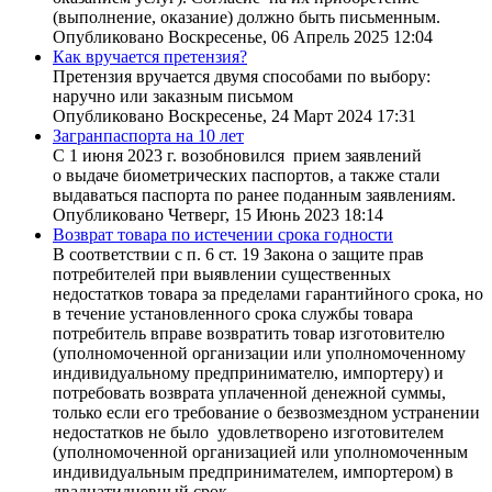
(выполнение, оказание) должно быть письменным.
Опубликовано Воскресенье, 06 Апрель 2025 12:04
Как вручается претензия?
Претензия вручается двумя способами по выбору:
наручно или заказным письмом
Опубликовано Воскресенье, 24 Март 2024 17:31
Загранпаспорта на 10 лет
С 1 июня 2023 г. возобновился прием заявлений
о выдаче биометрических паспортов, а также стали
выдаваться паспорта по ранее поданным заявлениям.
Опубликовано Четверг, 15 Июнь 2023 18:14
Возврат товара по истечении срока годности
В соответствии с п. 6 ст. 19 Закона о защите прав
потребителей при выявлении существенных
недостатков товара за пределами гарантийного срока, но
в течение установленного срока службы товара
потребитель вправе возвратить товар изготовителю
(уполномоченной организации или уполномоченному
индивидуальному предпринимателю, импортеру) и
потребовать возврата уплаченной денежной суммы,
только если его требование о безвозмездном устранении
недостатков не было удовлетворено изготовителем
(уполномоченной организацией или уполномоченным
индивидуальным предпринимателем, импортером) в
двадцатидневный срок.