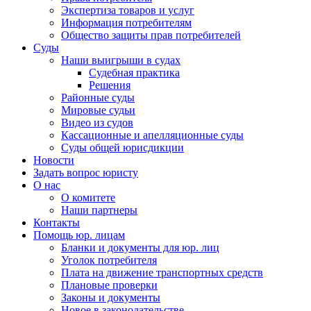
Экспертиза товаров и услуг
Информация потребителям
Общество защиты прав потребителей
Суды
Наши выигрыши в судах
Судебная практика
Решения
Районные суды
Мировые судьи
Видео из судов
Кассационные и апелляционные суды
Суды общей юрисдикции
Новости
Задать вопрос юристу
О нас
О комитете
Наши партнеры
Контакты
Помощь юр. лицам
Бланки и документы для юр. лиц
Уголок потребителя
Плата на движение транспортных средств
Плановые проверки
Законы и документы
Новое в законодательстве