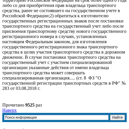
территорию Российской Федерации на срок более одного года
либо со дня приобретения прав владельца транспортного
средства, ранее не состоявшего на государственном учете в
Российской Федерации;2) обратиться к изготовителю
государственных регистрационных знаков после постановки
транспортного средства на государственный учет либо после
присвоения транспортному средству нового государственного
регистрационного номера в случаях, установленных
настоящим Федеральным законом, для изготовления
государственного регистрационного знака транспортного
средства в целях участия транспортного средства в дорожном
движении. В случае постановки транспортного средства на
государственный учет с участием специализированной
организации указанные действия от имени владельца
транспортного средства может совершать
специализированная организация..... (ст. 8 ФЗ "О
государственной регистрации транспортных средств в РФ" №
283 от 03.08.2018 г.
Прочитано
9525
раз
Наверх