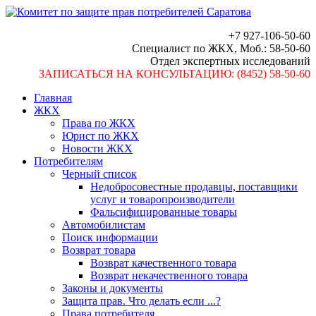
+7 927-106-50-60
Специалист по ЖКХ, Моб.: 58-50-60
Отдел экспертных исследований
ЗАПИСАТЬСЯ НА КОНСУЛЬТАЦИЮ: (8452) 58-50-60
Главная
ЖКХ
Права по ЖКХ
Юрист по ЖКХ
Новости ЖКХ
Потребителям
Черный список
Недобросовестные продавцы, поставщики
услуг и товаропроизводители
Фальсифицированные товары
Автомобилистам
Поиск информации
Возврат товара
Возврат качественного товара
Возврат некачественного товара
Законы и документы
Защита прав. Что делать если ...?
Права потребителя