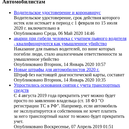
Автомобилистам
Водительское удостоверение и коронавирус
Водительское удостоверение, срок действия которого
истек или истекает в период с 1 февраля по 15 июля
2020 г. включительно в
Опубликовано Среда, 06 Май 2020 14:46
аварии при гибели человека с учатием пьяного водителя
- квалифицируются как умышленное убийство
Наказание для пьяных водителей, по вине которых
погибли люди, стало аналогичным ответственности за
умышленное убийство
Опубликовано Вторник, 14 Январь 2020 10:57
Новые штрафы для автомобилистов 2020 г.
Штраф без настоящей диагностической карты, составит
Опубликовано Вторник, 14 Январь 2020 10:35
Упростились основания снятия с учета транспортных
средств
С 4 августа 2019 года прекратить учет можно будет
просто по заявлению владельца (ст. 18 ФЗ "О
регистрации ТС в РФ". Например, если автомобиль
не эксплуатируется и собственник не хочет платить
за него транспортный налог то можно будет прекратить
учет.
Опубликовано Воскресенье, 07 Апрель 2019 01:51