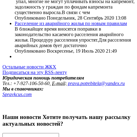
упал, многие не могут уплачивать взносы на капремонт,
задолжность у граждан по фондам капремонта
существенно выросла.В связи с чем
Опубликовано Понедельник, 28 Сентябрь 2020 13:08
Расселение из аварийного жилья по новым правилам
В ближайщее время вносятся поправки в
законодательство касаемого расселения аварийного
жилья. Процедуру расселения упростят.Для расселения
аварийных домов бует достаточно
Опубликовано Воскресенье, 19 Июль 2020 21:49
Остальные новости ЖКХ
Подписаться на эту RSS-ленту
Юридическая помощь потребителям
Тел.
:
+7-927-106-50-60,
E-mail:
prava.potrebitela@yandex.ru
Мы в спавочниках:
Spravkcus.com
Наши новости
Хотите получать нашу рассылку
актуальных новостей?