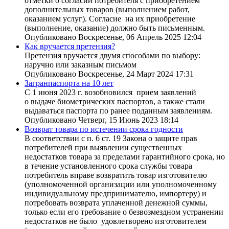
отметки о согласии потребителя с приобретением
дополнительных товаров (выполнением работ,
оказанием услуг). Согласие на их приобретение
(выполнение, оказание) должно быть письменным.
Опубликовано Воскресенье, 06 Апрель 2025 12:04
Как вручается претензия?
Претензия вручается двумя способами по выбору:
наручно или заказным письмом
Опубликовано Воскресенье, 24 Март 2024 17:31
Загранпаспорта на 10 лет
С 1 июня 2023 г. возобновился прием заявлений
о выдаче биометрических паспортов, а также стали
выдаваться паспорта по ранее поданным заявлениям.
Опубликовано Четверг, 15 Июнь 2023 18:14
Возврат товара по истечении срока годности
В соответствии с п. 6 ст. 19 Закона о защите прав
потребителей при выявлении существенных
недостатков товара за пределами гарантийного срока, но
в течение установленного срока службы товара
потребитель вправе возвратить товар изготовителю
(уполномоченной организации или уполномоченному
индивидуальному предпринимателю, импортеру) и
потребовать возврата уплаченной денежной суммы,
только если его требование о безвозмездном устранении
недостатков не было удовлетворено изготовителем