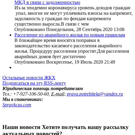
МКД в связи с задолженностью
Из-за эпидемии коронавируса уровень доходов граждан
упал, многие не могут уплачивать взносы на капремонт,
задолжность у граждан по фондам капремонта
существенно выросла.В связи с чем
Опубликовано Понедельник, 28 Сентябрь 2020 13:08
Расселение из аварийного жилья по новым правилам
В ближайщее время вносятся поправки в
законодательство касаемого расселения аварийного
жилья. Процедуру расселения упростят.Для расселения
аварийных домов бует достаточно
Опубликовано Воскресенье, 19 Июль 2020 21:49
Остальные новости ЖКХ
Подписаться на эту RSS-ленту
Юридическая помощь потребителям
Тел.
:
+7-927-106-50-60,
E-mail:
prava.potrebitela@yandex.ru
Мы в спавочниках:
Spravkcus.com
Наши новости
Хотите получать нашу рассылку
актуальных новостей?