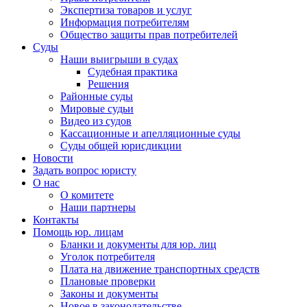
Экспертиза товаров и услуг
Информация потребителям
Общество защиты прав потребителей
Суды
Наши выигрыши в судах
Судебная практика
Решения
Районные суды
Мировые судьи
Видео из судов
Кассационные и апелляционные суды
Суды общей юрисдикции
Новости
Задать вопрос юристу
О нас
О комитете
Наши партнеры
Контакты
Помощь юр. лицам
Бланки и документы для юр. лиц
Уголок потребителя
Плата на движение транспортных средств
Плановые проверки
Законы и документы
Новое в законодательстве