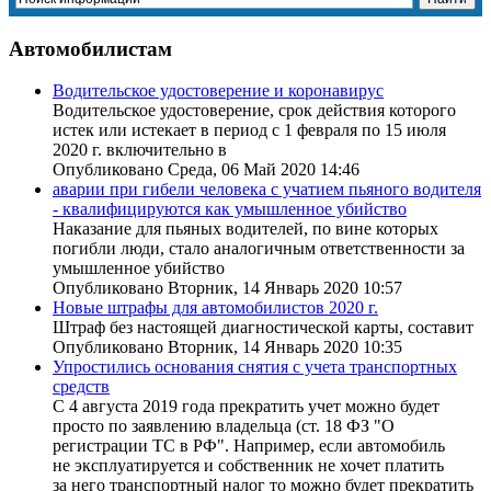
Автомобилистам
Водительское удостоверение и коронавирус
Водительское удостоверение, срок действия которого
истек или истекает в период с 1 февраля по 15 июля
2020 г. включительно в
Опубликовано Среда, 06 Май 2020 14:46
аварии при гибели человека с учатием пьяного водителя
- квалифицируются как умышленное убийство
Наказание для пьяных водителей, по вине которых
погибли люди, стало аналогичным ответственности за
умышленное убийство
Опубликовано Вторник, 14 Январь 2020 10:57
Новые штрафы для автомобилистов 2020 г.
Штраф без настоящей диагностической карты, составит
Опубликовано Вторник, 14 Январь 2020 10:35
Упростились основания снятия с учета транспортных
средств
С 4 августа 2019 года прекратить учет можно будет
просто по заявлению владельца (ст. 18 ФЗ "О
регистрации ТС в РФ". Например, если автомобиль
не эксплуатируется и собственник не хочет платить
за него транспортный налог то можно будет прекратить