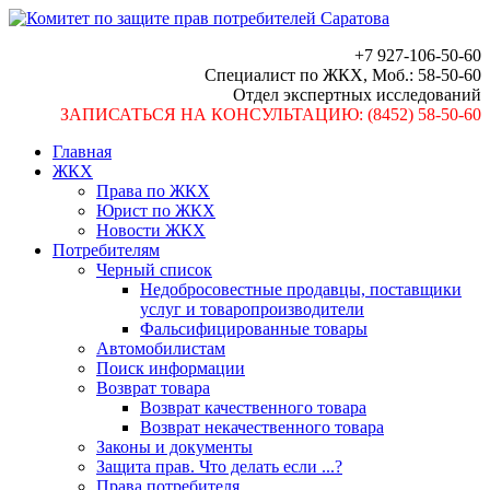
+7 927-106-50-60
Специалист по ЖКХ, Моб.: 58-50-60
Отдел экспертных исследований
ЗАПИСАТЬСЯ НА КОНСУЛЬТАЦИЮ: (8452) 58-50-60
Главная
ЖКХ
Права по ЖКХ
Юрист по ЖКХ
Новости ЖКХ
Потребителям
Черный список
Недобросовестные продавцы, поставщики
услуг и товаропроизводители
Фальсифицированные товары
Автомобилистам
Поиск информации
Возврат товара
Возврат качественного товара
Возврат некачественного товара
Законы и документы
Защита прав. Что делать если ...?
Права потребителя