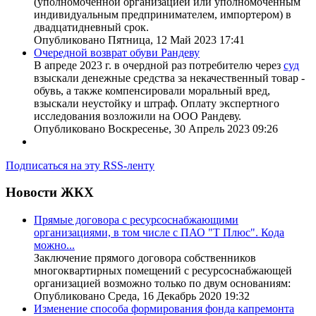
(уполномоченной организацией или уполномоченным
индивидуальным предпринимателем, импортером) в
двадцатидневный срок.
Опубликовано Пятница, 12 Май 2023 17:41
Очередной возврат обуви Рандеву
В апреде 2023 г. в очердной раз потребителю через
суд
взыскали денежные средства за некачественный товар -
обувь, а также компенсировали моральный вред,
взыскали неустойку и штраф. Оплату экспертного
исследования возложили на ООО Рандеву.
Опубликовано Воскресенье, 30 Апрель 2023 09:26
Подписаться на эту RSS-ленту
Новости ЖКХ
Прямые договора с ресурсоснабжающими
организациями, в том числе с ПАО "Т Плюс". Кода
можно...
Заключение прямого договора собственников
многоквартирных помещений с ресурсоснабжающей
организацией возможно только по двум основаниям:
Опубликовано Среда, 16 Декабрь 2020 19:32
Изменение способа формирования фонда капремонта