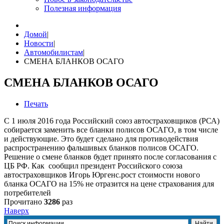
Полезная информация
Домой
|
Новости
|
Автомобилистам
|
​СМЕНА БЛАНКОВ ОСАГО
​СМЕНА БЛАНКОВ ОСАГО
Печать
С 1 июля 2016 года Российский союз автостраховщиков (РСА)
собирается заменить все бланки полисов ОСАГО, в том числе
и действующие. Это будет сделано для противодействия
распространению фальшивых бланков полисов ОСАГО.
Решение о смене бланков будет принято после согласования с
ЦБ РФ. Как сообщил президент Российского союза
автостраховщиков Игорь Юргенс.рост стоимости нового
бланка ОСАГО на 15% не отразится на цене страхования для
потребителей
Прочитано
3286
раз
Наверх