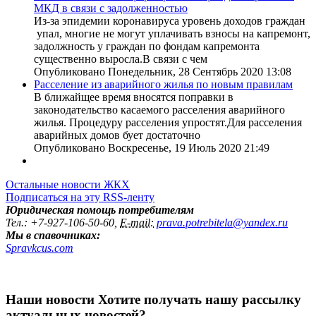
МКД в связи с задолженностью
Из-за эпидемии коронавируса уровень доходов граждан
упал, многие не могут уплачивать взносы на капремонт,
задолжность у граждан по фондам капремонта
существенно выросла.В связи с чем
Опубликовано Понедельник, 28 Сентябрь 2020 13:08
Расселение из аварийного жилья по новым правилам
В ближайщее время вносятся поправки в
законодательство касаемого расселения аварийного
жилья. Процедуру расселения упростят.Для расселения
аварийных домов бует достаточно
Опубликовано Воскресенье, 19 Июль 2020 21:49
Остальные новости ЖКХ
Подписаться на эту RSS-ленту
Юридическая помощь потребителям
Тел.
:
+7-927-106-50-60,
E-mail:
prava.potrebitela@yandex.ru
Мы в спавочниках:
Spravkcus.com
Наши новости
Хотите получать нашу рассылку
актуальных новостей?