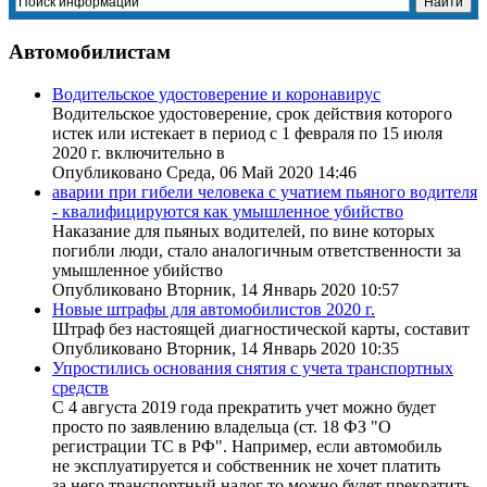
Автомобилистам
Водительское удостоверение и коронавирус
Водительское удостоверение, срок действия которого
истек или истекает в период с 1 февраля по 15 июля
2020 г. включительно в
Опубликовано Среда, 06 Май 2020 14:46
аварии при гибели человека с учатием пьяного водителя
- квалифицируются как умышленное убийство
Наказание для пьяных водителей, по вине которых
погибли люди, стало аналогичным ответственности за
умышленное убийство
Опубликовано Вторник, 14 Январь 2020 10:57
Новые штрафы для автомобилистов 2020 г.
Штраф без настоящей диагностической карты, составит
Опубликовано Вторник, 14 Январь 2020 10:35
Упростились основания снятия с учета транспортных
средств
С 4 августа 2019 года прекратить учет можно будет
просто по заявлению владельца (ст. 18 ФЗ "О
регистрации ТС в РФ". Например, если автомобиль
не эксплуатируется и собственник не хочет платить
за него транспортный налог то можно будет прекратить