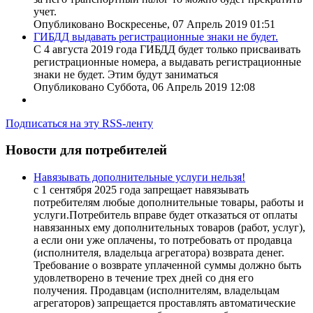
учет.
Опубликовано Воскресенье, 07 Апрель 2019 01:51
ГИБДД выдавать регистрационные знаки не будет.
С 4 августа 2019 года ГИБДД будет только присваивать
регистрационные номера, а выдавать регистрационные
знаки не будет. Этим будут заниматься
Опубликовано Суббота, 06 Апрель 2019 12:08
Подписаться на эту RSS-ленту
Новости для потребителей
Навязывать дополнительные услуги нельзя!
с 1 сентября 2025 года запрещает навязывать
потребителям любые дополнительные товары, работы и
услуги.Потребитель вправе будет отказаться от оплаты
навязанных ему дополнительных товаров (работ, услуг),
а если они уже оплачены, то потребовать от продавца
(исполнителя, владельца агрегатора) возврата денег.
Требование о возврате уплаченной суммы должно быть
удовлетворено в течение трех дней со дня его
получения. Продавцам (исполнителям, владельцам
агрегаторов) запрещается проставлять автоматические