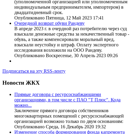
(уполномоченной организацией или уполномоченным
индивидуальным предпринимателем, импортером) в
двадцатидневный срок.
Опубликовано Пятница, 12 Май 2023 17:41
Очередной возврат обуви Рандеву
В апреде 2023 г. в очердной раз потребителю через суд
взыскали денежные средства за некачественный товар -
обувь, а также компенсировали моральный вред,
взыскали неустойку и штраф. Оплату экспертного
исследования возложили на ООО Рандеву.
Опубликовано Воскресенье, 30 Апрель 2023 09:26
Подписаться на эту RSS-ленту
Новости ЖКХ
Прямые договора с ресурсоснабжающими
организациями, в том числе с ПАО "Т Плюс". Кода
можно...
Заключение прямого договора собственников
многоквартирных помещений с ресурсоснабжающей
организацией возможно только по двум основаниям:
Опубликовано Среда, 16 Декабрь 2020 19:32
Изменение способа формирования фонда капремонта