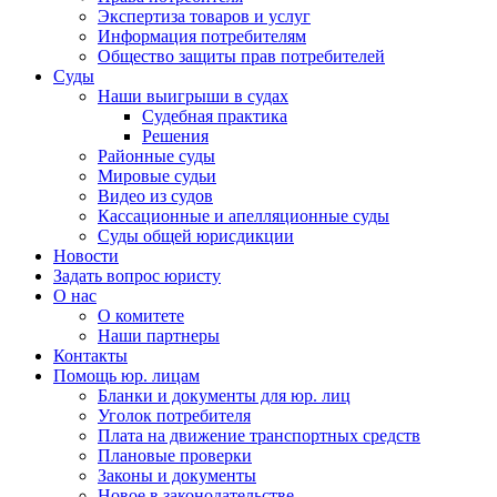
Экспертиза товаров и услуг
Информация потребителям
Общество защиты прав потребителей
Суды
Наши выигрыши в судах
Судебная практика
Решения
Районные суды
Мировые судьи
Видео из судов
Кассационные и апелляционные суды
Суды общей юрисдикции
Новости
Задать вопрос юристу
О нас
О комитете
Наши партнеры
Контакты
Помощь юр. лицам
Бланки и документы для юр. лиц
Уголок потребителя
Плата на движение транспортных средств
Плановые проверки
Законы и документы
Новое в законодательстве