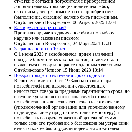
отметки о согласии потребителя с приобретением
дополнительных товаров (выполнением работ,
оказанием услуг). Согласие на их приобретение
(выполнение, оказание) должно быть письменным.
Опубликовано Воскресенье, 06 Апрель 2025 12:04
Как вручается претензия?
Претензия вручается двумя способами по выбору:
наручно или заказным письмом
Опубликовано Воскресенье, 24 Март 2024 17:31
Загранпаспорта на 10 лет
С 1 июня 2023 г. возобновился прием заявлений
о выдаче биометрических паспортов, а также стали
выдаваться паспорта по ранее поданным заявлениям.
Опубликовано Четверг, 15 Июнь 2023 18:14
Возврат товара по истечении срока годности
В соответствии с п. 6 ст. 19 Закона о защите прав
потребителей при выявлении существенных
недостатков товара за пределами гарантийного срока, но
в течение установленного срока службы товара
потребитель вправе возвратить товар изготовителю
(уполномоченной организации или уполномоченному
индивидуальному предпринимателю, импортеру) и
потребовать возврата уплаченной денежной суммы,
только если его требование о безвозмездном устранении
недостатков не было удовлетворено изготовителем