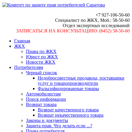
+7 927-106-50-60
Специалист по ЖКХ, Моб.: 58-50-60
Отдел экспертных исследований
ЗАПИСАТЬСЯ НА КОНСУЛЬТАЦИЮ: (8452) 58-50-60
Главная
ЖКХ
Права по ЖКХ
Юрист по ЖКХ
Новости ЖКХ
Потребителям
Черный список
Недобросовестные продавцы, поставщики
услуг и товаропроизводители
Фальсифицированные товары
Автомобилистам
Поиск информации
Возврат товара
Возврат качественного товара
Возврат некачественного товара
Законы и документы
Защита прав. Что делать если ...?
Права потребителя